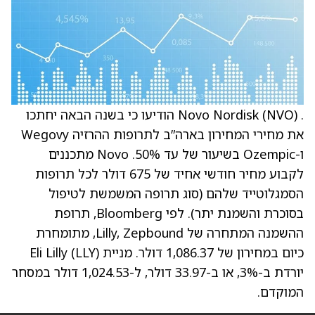
. Novo Nordisk (NVO) הודיעו כי בשנה הבאה יחתכו
את מחירי המחירון בארה”ב לתרופות ההרזיה Wegovy
ו-Ozempic בשיעור של עד 50%. Novo מתכננים
לקבוע מחיר חודשי אחיד של 675 דולר לכל תרופות
הסמגלוטייד שלהם (סוג תרופה המשמשת לטיפול
בסוכרת והשמנת יתר). לפי Bloomberg, תרופת
ההשמנה המתחרה של Lilly, Zepbound, מתומחרת
כיום במחירון של 1,086.37 דולר. מניית Eli Lilly (LLY)
יורדת ב-3%, או ב-33.97 דולר, ל-1,024.53 דולר במסחר
המוקדם.