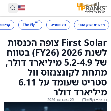
™
חדשות שוק ההון
וול סטריט
The Fly
קריפטו
First Solar צופה הכנסות
לשנת 2026 (FY26) בטווח
של 4.9‑5.2 מיליארד דולר,
מתחת לקונצנזוס וול
סטריט שעומד על 6.11
מיליארד דולר
דה פליי (TheFly)
25 בפברואר 2026