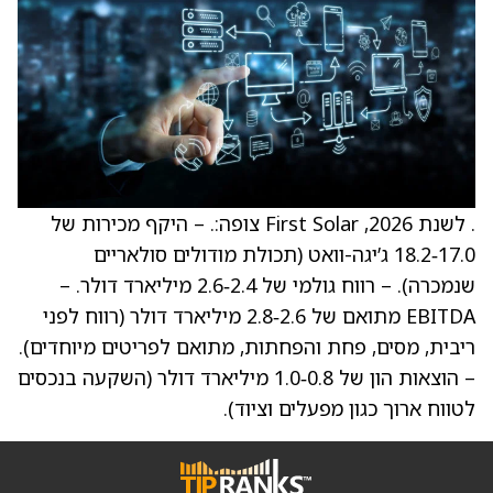
. לשנת 2026, First Solar צופה:. – היקף מכירות של
17.0‑18.2 ג’יגה-וואט (תכולת מודולים סולאריים
שנמכרה). – רווח גולמי של 2.4‑2.6 מיליארד דולר. –
EBITDA מתואם של 2.6‑2.8 מיליארד דולר (רווח לפני
ריבית, מסים, פחת והפחתות, מתואם לפריטים מיוחדים).
– הוצאות הון של 0.8‑1.0 מיליארד דולר (השקעה בנכסים
לטווח ארוך כגון מפעלים וציוד).