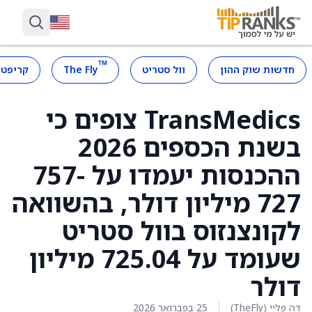
™
חדשות שוק ההון
וול סטריט
The Fly
קריפטו
TransMedics צופים כי
בשנת הכספים 2026
ההכנסות יעמדו על 757-
727 מיליון דולר, בהשוואה
לקונצנזוס בוול סטריט
שעומד על 725.04 מיליון
דולר
דה פליי (TheFly)
25 בפברואר 2026