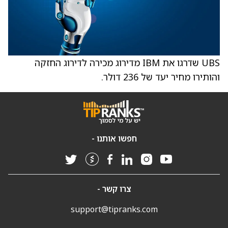
UBS שדרגו את IBM מדירוג מכירה לדירוג החזקה
והותירו מחיר יעד של 236 דולר.
חפשו אותנו -
צרו קשר -
support@tipranks.com