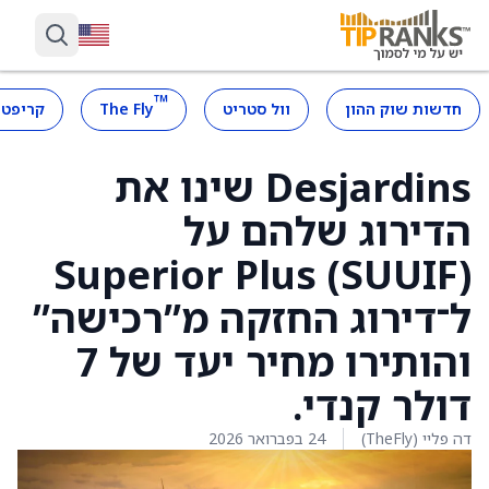
™
חדשות שוק ההון
וול סטריט
The Fly
קריפטו
Desjardins שינו את
הדירוג שלהם על
Superior Plus (SUUIF)
ל־דירוג החזקה מ”רכישה”
והותירו מחיר יעד של 7
דולר קנדי.
דה פליי (TheFly)
24 בפברואר 2026