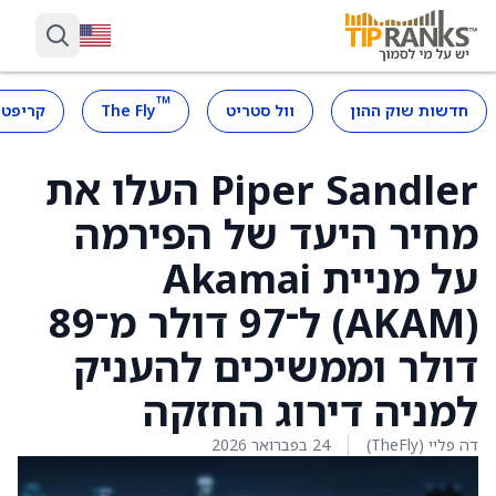
™
חדשות שוק ההון
וול סטריט
The Fly
קריפטו
Piper Sandler העלו את
מחיר היעד של הפירמה
על מניית Akamai
(AKAM) ל־97 דולר מ־89
דולר וממשיכים להעניק
למניה דירוג החזקה
דה פליי (TheFly)
24 בפברואר 2026