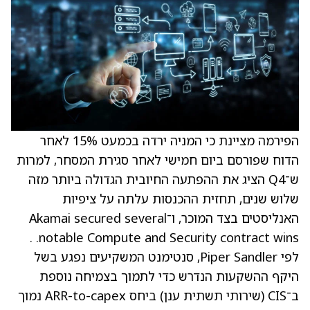
הפירמה מציינת כי המניה ירדה בכמעט 15% לאחר
הדוח שפורסם ביום חמישי לאחר סגירת המסחר, למרות
ש־Q4 הציג את ההפתעה החיובית הגדולה ביותר מזה
שלוש שנים, תחזית ההכנסות עלתה על ציפיות
האנליסטים בצד המוכר, ו־Akamai secured several
notable Compute and Security contract wins. .
לפי Piper Sandler, סנטימנט המשקיעים נפגע בשל
היקף ההשקעות הנדרש כדי לתמוך בצמיחה נוספת
ב־CIS (שירותי תשתית ענן) ביחס ARR-to-capex נמוך