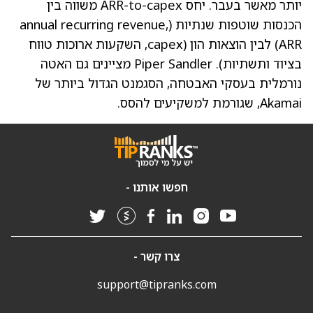
יותר מאשר בעבר. יחס ARR-to-capex משווה בין
הכנסות שוטפות שנתיות (annual recurring revenue,
ARR) לבין הוצאות הון (capex, השקעות ארוכות טווח
בציוד ותשתיות). Piper Sandler מציינים גם האטה
נורמלית בעסקי האבטחה, הסגמנט הגדול ביותר של
Akamai, שגורמת למשקיעים להסס.
חפשו אותנו -
צרו קשר -
support@tipranks.com