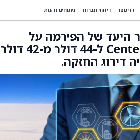
קריפטו
דיווחי חברות
ניתוחים ודעות
מחיר היעד של הפירמה על
CenterPoint Energy (CNP) ל-44 דולר מ-42 ד
ה דירוג החזקה.