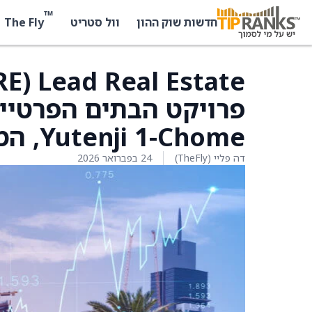
™
The Fly
חדשות שוק ההון
וול סטריט
Yutenji 1-Chome, הממוקם באזור מגורו-קו, טוקיו
דה פליי (TheFly)
24 בפברואר 2026