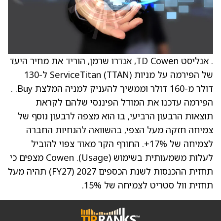
. אנליסט TD Cowen, אנדרו שרמן, הוריד את מחיר היעד
של הפירמה על מניות ServiceTitan (TTAN) ל-130
דולר מ-160 דולר וממשיך להעניק למניה המלצת Buy. .
הפירמה עדכנו את המודל הפיננסי שלהם לקראת
תוצאות הרבעון הרביעי, בו הוא מצפה לרבעון נוסף של
צמיחה חזקה מעל הצפי, בהשוואה להנחיות החברה
לצמיחה של 17%+. החורף הקר מאוד צפוי להוביל
לעלות משמעותית בשימוש (Usage). Cowen מצפים כי
תחזית ההכנסות לשנת הכספים 2027 (FY27) תהיה מעל
תחזית וול סטריט לצמיחה של 15%.