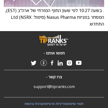
. בשעה 10:27 לפי שעון החוף המזרחי של ארה”ב (EST),
המסחר במניות Nasus Pharma (סימול: NSRX) Ltd
התחדש.
חפשו אותנו -
צרו קשר -
support@tipranks.com
תנאי שימוש
מדיניות פרטיות
הצהרת נגישות