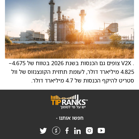
. V2X צופים גם הכנסות בשנת 2026 בטווח של 4.675–
4.825 מיליארד דולר, לעומת תחזית הקונצנזוס של וול
סטריט להיקף הכנסות של 4.7 מיליארד דולר.
חפשו אותנו -