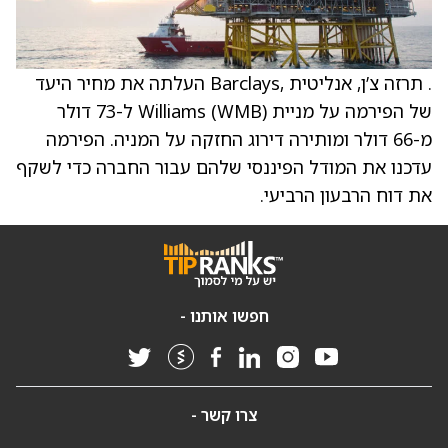
. תרזה צ’ן, אנליטית ,Barclays העלתה את מחיר היעד
של הפירמה על מניית Williams (WMB) ל-73 דולר
מ-66 דולר ומותירה דירוג החזקה על המניה. הפירמה
עדכנו את המודל הפיננסי שלהם עבור החברה כדי לשקף
את דוח הרבעון הרביעי.
חפשו אותנו -
צרו קשר -