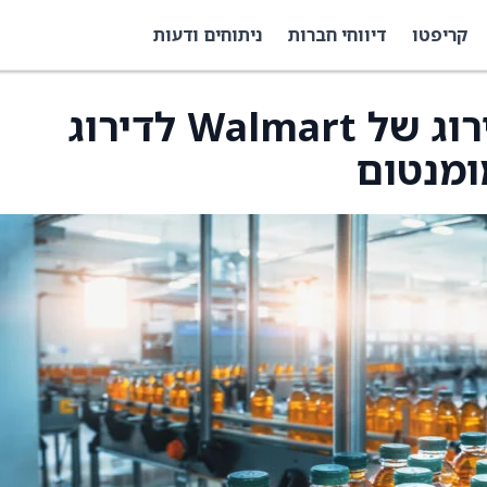
קריפטו
דיווחי חברות
ניתוחים ודעות
HSBC מורידים את הדירוג של Walmart לדירוג
ומנטום