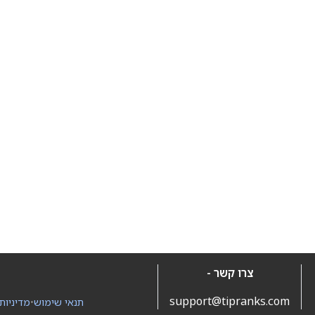
צרו קשר -
support@tipranks.com
תנאי שימוש
•
מדיניות