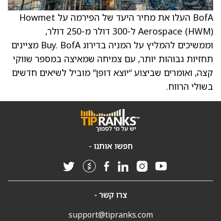
BofA העלו את מחיר היעד של הפירמה על Howmet
Aerospace (HWM) ל-300 דולר מ-250 דולר,
וממשיכים להמליץ על המניה בדירוג Buy. BofA מציינים
תחזיות גבוהות יותר, עם צמיחה שמאיצה במספר שווקי
קצה, ואומרים שביצוע “יוצא דופן” מוביל לשיאים חדשים
בשולי הרווח.
חפשו אותנו -
צרו קשר -
support@tipranks.com