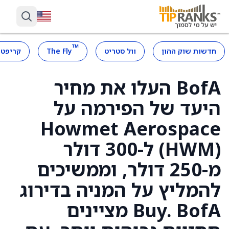
™
חדשות שוק ההון
וול סטריט
The Fly
קריפטו
BofA העלו את מחיר
היעד של הפירמה על
Howmet Aerospace
(HWM) ל-300 דולר
מ-250 דולר, וממשיכים
להמליץ על המניה בדירוג
Buy. BofA מציינים