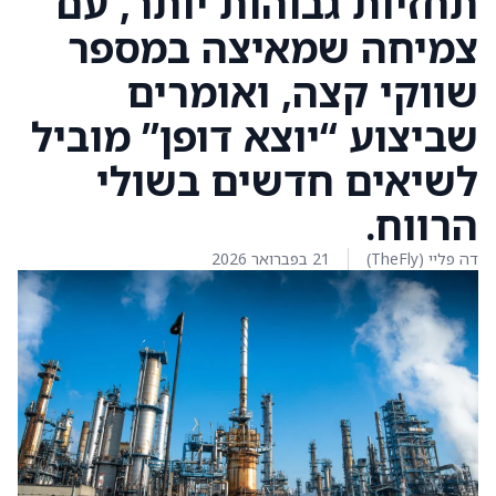
תחזיות גבוהות יותר, עם
צמיחה שמאיצה במספר
שווקי קצה, ואומרים
שביצוע “יוצא דופן” מוביל
לשיאים חדשים בשולי
הרווח.
דה פליי (TheFly)
21 בפברואר 2026