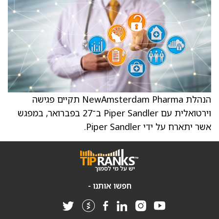
הנהלת NewAmsterdam Pharma תקיים פגישה
וירטואלית עם Piper Sandler ב־27 בפברואר, במפגש
אשר יתארח על ידי Piper Sandler.
חפשו אותנו -