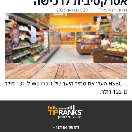
אטרקטיבית לרכישה
דה פליי (TheFly)
20 בפברואר 2026
. . HSBC העלו את מחיר היעד של Walmart ל-131 דולר
מ-122 דולר.
חפשו אותנו -