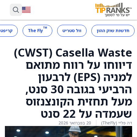
™
חדשות שוק ההון
וול סטריט
The Fly
קריפטו
Casella Waste ‏(CWST)
דיווחו על רווח מתואם
למניה (EPS) לרבעון
הרביעי בגובה 30 סנט,
מעל תחזית הקונצנזוס
שעמדה על 22 סנט
דה פליי (TheFly)
20 בפברואר 2026