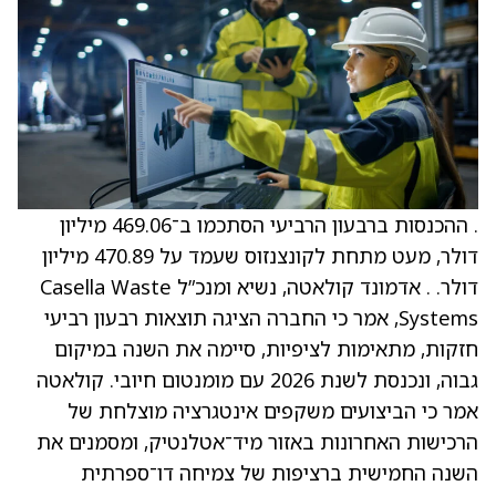
. ההכנסות ברבעון הרביעי הסתכמו ב־469.06 מיליון
דולר, מעט מתחת לקונצנזוס שעמד על 470.89 מיליון
דולר. . אדמונד קולאטה, נשיא ומנכ”ל ‏Casella Waste
Systems, אמר כי החברה הציגה תוצאות רבעון רביעי
חזקות, מתאימות לציפיות, סיימה את השנה במיקום
גבוה, ונכנסת לשנת 2026 עם מומנטום חיובי. קולאטה
אמר כי הביצועים משקפים אינטגרציה מוצלחת של
הרכישות האחרונות באזור מיד־אטלנטיק, ומסמנים את
השנה החמישית ברציפות של צמיחה דו־ספרתית