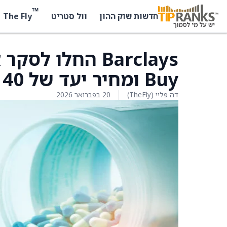
™
The Fly
חדשות שוק ההון
וול סטריט
Buy ומחיר יעד של 140 דולר
דה פליי (TheFly)
20 בפברואר 2026