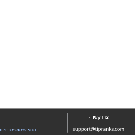
צרו קשר -
support@tipranks.com
תנאי שימוש
•
מדיניות