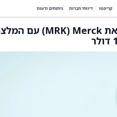
קריפטו
דיווחי חברות
ניתוחים ודעות
Barclays החלו לסקר את Merck ‏(MRK) עם 