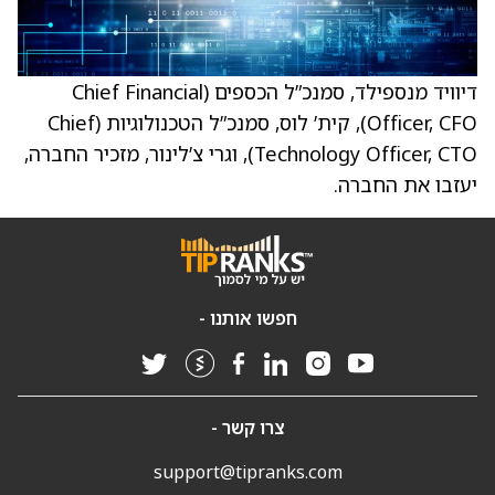
דיוויד מנספילד, סמנכ”ל הכספים (Chief Financial
Officer, CFO), קית’ לוס, סמנכ”ל הטכנולוגיות (Chief
Technology Officer, CTO), וגרי צ’לינור, מזכיר החברה,
יעזבו את החברה.
חפשו אותנו -
צרו קשר -
support@tipranks.com