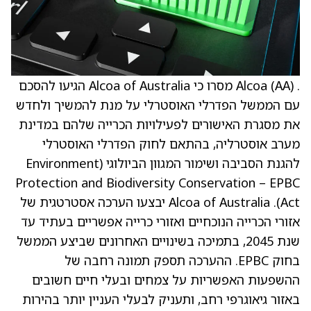
. Alcoa (AA) מסרו כי Alcoa of Australia הגיעו להסכם
עם הממשל הפדרלי האוסטרלי על מנת להמשיך ולחדש
את מסגרת האישורים לפעילויות הכרייה שלהם במדינת
מערב אוסטרליה, בהתאם לחוק הפדרלי האוסטרלי
להגנת הסביבה ושימור המגוון הביולוגי (Environment
Protection and Biodiversity Conservation – EPBC
Act). Alcoa of Australia יבצעו הערכה אסטרטגית של
אזורי הכרייה הנוכחיים ואזורי כרייה אפשריים בעתיד עד
שנת 2045, בתמיכה בשינויים האחרונים שביצע הממשל
בחוק EPBC. ההערכה תספק תמונה רחבה של
ההשפעות האפשריות על צמחים ובעלי חיים חשובים
באזור גיאוגרפי רחב, ותעניק לבעלי העניין יותר בהירות