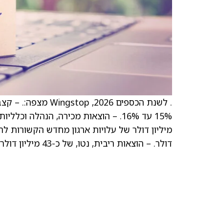
. לשנת הכספים 026
דולר. – הוצאות ריבית, נטו, של כ-43 מיליון דולר. – הוצאות פחת והפחתות של כ-30 מיליון דולר.