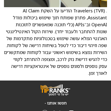
. (TVR) Travelers הודיעו על השקת AI Claim
Assistant, פתרון שפותח תוך שימוש ביכולות מודל
OpenAI וב־APIs (כלי תוכנה שמאפשרים לתוכנות
שונות להתחבר ולעבוד יחד). שירות הקול האינטיליגנטי
האג’נטי המלא עושה שימוש בטכנולוגיות מתקדמות של
שפה וזיהוי דיבור כדי לטפל בשיחות דרישה של לקוחות.
השירות נמצא בשימוש ראשוני עבור לקוחות שמתקשרים
כדי להגיש דרישת נזק לרכב, ומצופה להתרחב לקווי
עסק נוספים ולסוגים נוספים של אינטראקציות דרישה
לאורך זמן.
חפשו אותנו -