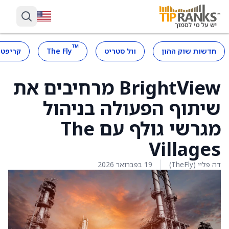
™
חדשות שוק ההון
וול סטריט
The Fly
קריפטו
BrightView מרחיבים את
שיתוף הפעולה בניהול
מגרשי גולף עם The
Villages
דה פליי (TheFly)
19 בפברואר 2026