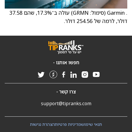
. Garmin (סימול: GRMN) עולה ב־17.3%, שהם 37.58
דולר, לרמה של 254.56 דולר.
חפשו אותנו -
צרו קשר -
support@tipranks.com
תנאי שימוש
מדיניות פרטיות
הצהרת נגישות