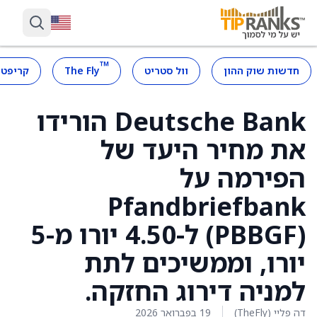
™
חדשות שוק ההון
וול סטריט
The Fly
קריפטו
Deutsche Bank הורידו
את מחיר היעד של
הפירמה על
Pfandbriefbank
(PBBGF) ל-4.50 יורו מ-5
יורו, וממשיכים לתת
למניה דירוג החזקה.
דה פליי (TheFly)
19 בפברואר 2026