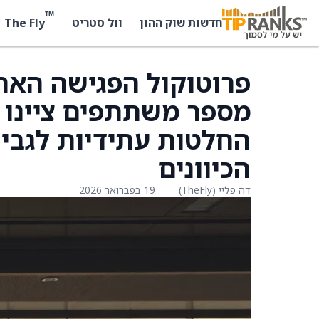
™
The Fly
חדשות שוק ההון
וול סטריט
פרוטוקול הפגישה האחר
מספר משתתפים ציינו 
החלטות עתידיות לגבי 
הכיוונים
דה פליי (TheFly)
19 בפברואר 2026