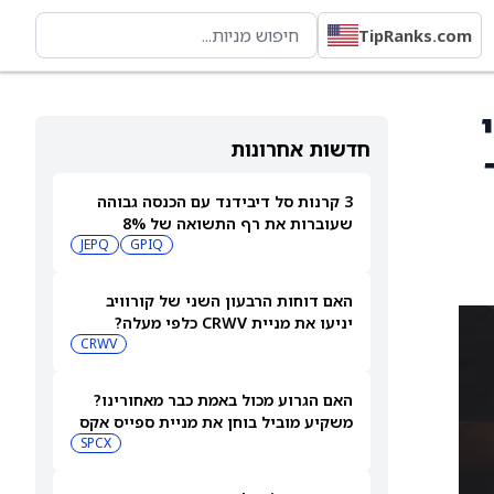
TipRanks.com
חדשות אחרונות
3 קרנות סל דיבידנד עם הכנסה גבוהה
שעוברות את רף התשואה של 8%
JEPQ
GPIQ
האם דוחות הרבעון השני של קורוויב
יניעו את מניית CRWV כלפי מעלה?
CRWV
האם הגרוע מכול באמת כבר מאחורינו?
משקיע מוביל בוחן את מניית ספייס אקס
SPCX