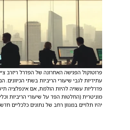
פרוטוקול הפגישה האחרונה של הפדרל ריזרב ציי
עתידיות לגבי שיעורי הריביות בשתי הכיוונים. ה
פדרליות עשויה להיות הולמת, אם אינפלציה תי
מוניטרית (החלטות הפד על שיעורי הריביות וכל
יהיו תלויים במגוון רחב של נתונים כלכליים חדשי