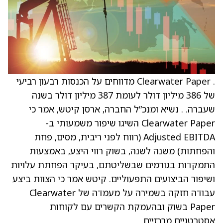
. Clearwater Paper מדווחים על הכנסות רבעון רביעי
של 386 מיליון דולר לעומת 387 מיליון דולר בשנה
שעברה. . נשיא ומנכ”ל החברה, ארסן קיטש, אמר כי
Clearwater Paper השיגו שיפור משמעותי ב-
Adjusted EBITDA (רווח לפני ריבית, מסים, פחת
והפחתות) משנה לשנה, בשוק רווי היצע, באמצעות
התמקדות בגורמים שבשליטתם, בעיקר הפחתת עלויות
ושיפור הביצועים התפעוליים. קיטש אמר כי הצוות ביצע
עבודה חזקה בשמירה על מעמדה של Clearwater
Paper בשוק ובהעמקת הקשרים עם לקוחות
אסטרטגיים מרכזיים.