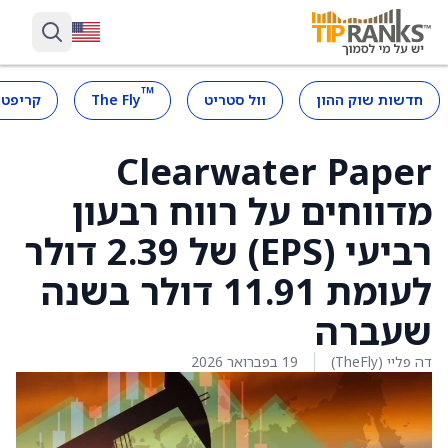
™
חדשות שוק ההון
וול סטריט
The Fly
קריפטו
Clearwater Paper
מדווחים על רווח רבעון
רביעי (EPS) של 2.39 דולר
לעומת 11.91 דולר בשנה
שעברה
דה פליי (TheFly)
19 בפברואר 2026