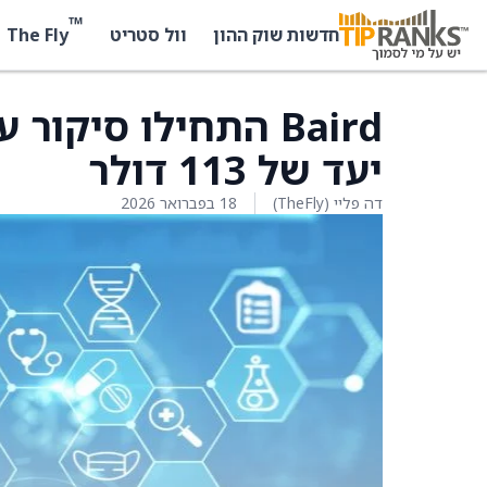
™
The Fly
חדשות שוק ההון
וול סטריט
יעד של 113 דולר
דה פליי (TheFly)
18 בפברואר 2026