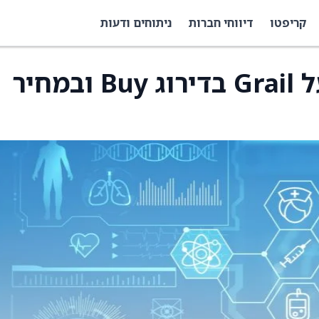
קריפטו
דיווחי חברות
ניתוחים ודעות
Baird התחילו סיקור על Grail בדירוג Buy ובמחיר