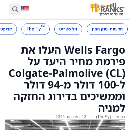
™
חדשות שוק ההון
וול סטריט
The Fly
קריפטו
Wells Fargo העלו את
פירמת מחיר היעד על
Colgate-Palmolive (CL)
ל-100 דולר מ-94 דולר
וממשיכים בדירוג החזקה
למניה
דה פליי (TheFly)
18 בפברואר 2026