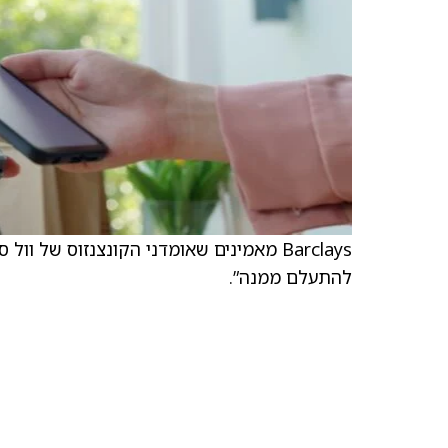
Barclays מאמינים שאומדני הקונצנזוס של 
להתעלם ממנה”.