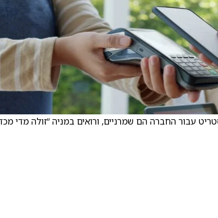
וול סטריט עבור החברה הם שמרניים, ורואים במניה “זולה מדי מכד