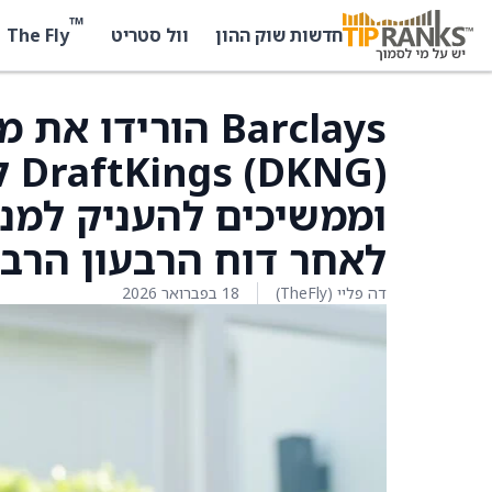
™
The Fly
חדשות שוק ההון
וול סטריט
Barclays הוריד
לאחר דוח הרבעון הרבי
דה פליי (TheFly)
18 בפברואר 2026