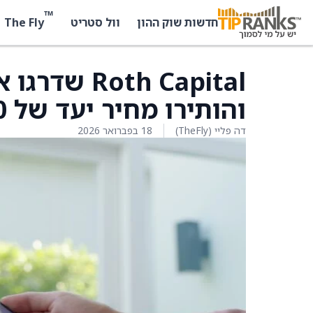
™
The Fly
חדשות שוק ההון
וול סטריט
והותירו מחיר יעד של 60 דולר
דה פליי (TheFly)
18 בפברואר 2026