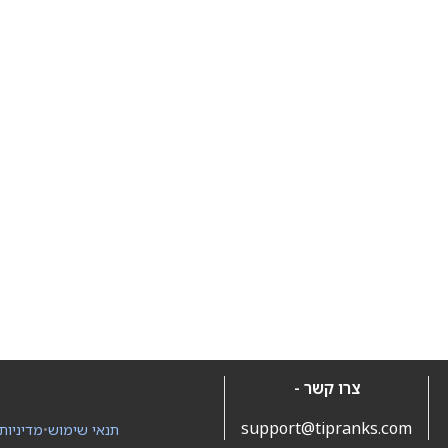
צרו קשר -
support@tipranks.com
תנאי שימוש
•
מדיניות