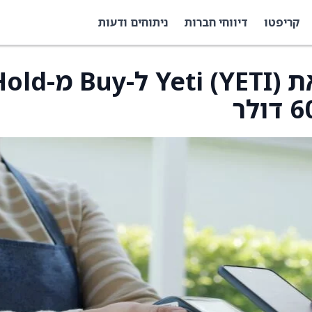
קריפטו
דיווחי חברות
ניתוחים ודעות
Roth Capital שדרגו את Yeti (YETI) ל-y