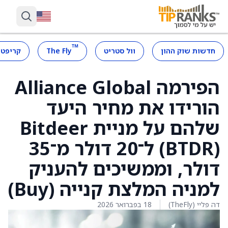
™
חדשות שוק ההון
וול סטריט
The Fly
קריפטו
הפירמה Alliance Global
הורידו את מחיר היעד
שלהם על מניית Bitdeer
‏(BTDR) ל־20 דולר מ־35
דולר, וממשיכים להעניק
למניה המלצת קנייה (Buy)
דה פליי (TheFly)
18 בפברואר 2026