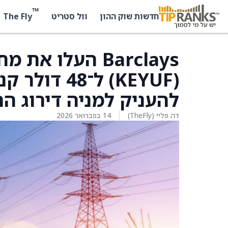
™
The Fly
חדשות שוק ההון
וול סטריט
להעניק למניה דירוג הח
דה פליי (TheFly)
14 בפברואר 2026