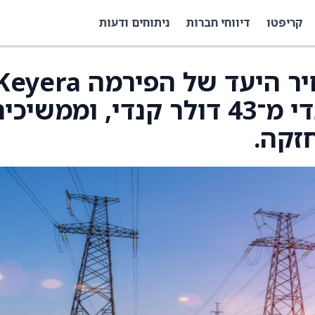
קריפטו
דיווחי חברות
ניתוחים ודעות
Barclays העלו את מחיר היעד של הפירמה era
(KEYUF) ל־48 דולר קנדי מ־43 דולר קנדי, וממשיכ
זקה.