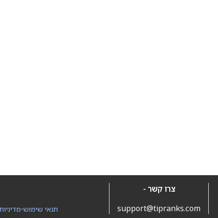
צרו קשר -
support@tipranks.com
תנאי שימוש
•
מדיניות