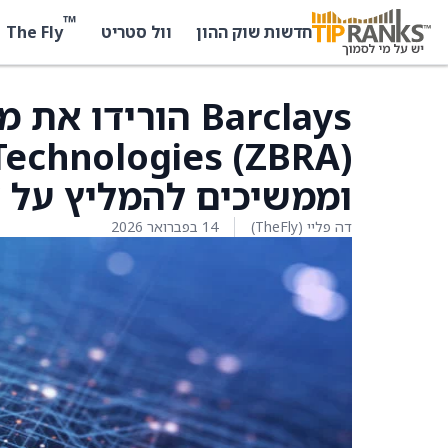
™
The Fly
חדשות שוק ההון
וול סטריט
וממשיכים להמליץ על דירוג Buy
דה פליי (TheFly)
14 בפברואר 2026