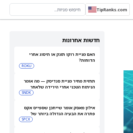
TipRanks.com
חדשות אחרונות
האם מניית רוקו תזנק או תיסוג אחרי
הדוחות?
ROKU
תחזית מחיר מניית סנדיסק — מה אומר
הניתוח הטכני אחרי הירידה שלאחר
הדוחות
SNDK
אילון מאסק אומר שייתכן שספייס אקס
פתרה את הבעיה הגדולה ביותר של
SPCX
Starship