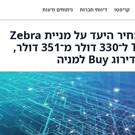
קריפטו
דיווחי חברות
ניתוחים ודעות
Barclays הורידו את מחיר היעד על מניית Zebra
Technologies (ZBRA) ל־330 דולר מ־351 דולר,
 למניה