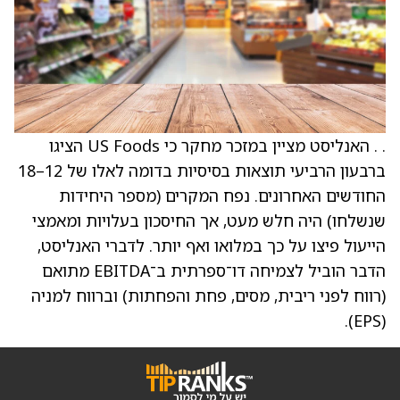
. . האנליסט מציין במזכר מחקר כי US Foods הציגו
ברבעון הרביעי תוצאות בסיסיות בדומה לאלו של 12–18
החודשים האחרונים. נפח המקרים (מספר היחידות
שנשלחו) היה חלש מעט, אך החיסכון בעלויות ומאמצי
הייעול פיצו על כך במלואו ואף יותר. לדברי האנליסט,
הדבר הוביל לצמיחה דו־ספרתית ב־EBITDA מתואם
(רווח לפני ריבית, מסים, פחת והפחתות) וברווח למניה
(EPS).