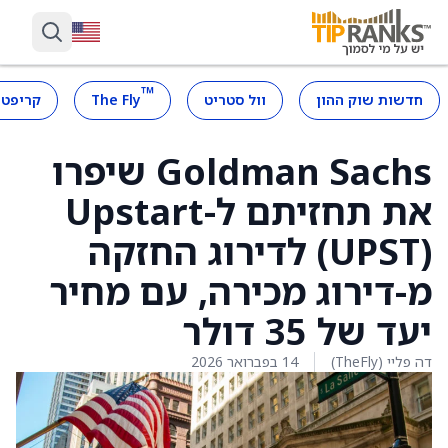
™
חדשות שוק ההון
וול סטריט
The Fly
קריפטו
Goldman Sachs שיפרו
את תחזיתם ל-Upstart
(UPST) לדירוג החזקה
מ-דירוג מכירה, עם מחיר
יעד של 35 דולר
דה פליי (TheFly)
14 בפברואר 2026