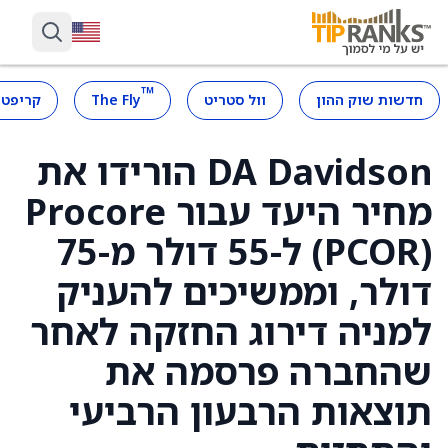
™
חדשות שוק ההון
וול סטריט
The Fly
קריפטו
DA Davidson הורידו את
מחיר היעד עבור Procore
(PCOR) ל-55 דולר מ-75
דולר, וממשיכים להעניק
למניה דירוג החזקה לאחר
שהחברה פרסמה את
תוצאות הרבעון הרביעי