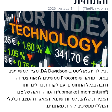
והתחזית
דה פליי (TheFly)
14 בפברואר 2026
. גיל לוריה, אנליסט ב-DA Davidson, מציין למשקיעים
במזכר מחקר ש-Procore ממשיכים לראות צמיחה
רחבה בכלל התחומים, עם לקוחות גדולים יותר
(“upmarket momentum”) והמרה חזקה של צבר
המכירות שלהם, למרות שתנאי המאקרו (המצב הכלכלי
הכולל) ממשיכים להיות מאתגרים.