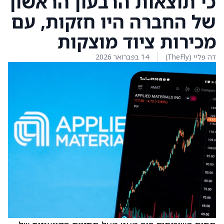
כי תוצאות הרבעון הראשון
של החברה היו חזקות, עם
מכירות ציוד מוצקות
דה פליי (TheFly)
14 בפברואר 2026