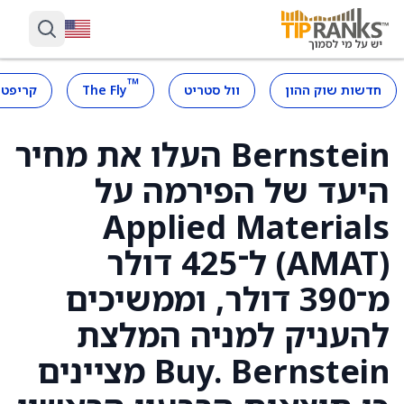
™
חדשות שוק ההון
וול סטריט
The Fly
קריפטו
Bernstein העלו את מחיר
היעד של הפירמה על
Applied Materials
(AMAT) ל־425 דולר
מ־390 דולר, וממשיכים
להעניק למניה המלצת
Buy. Bernstein מציינים