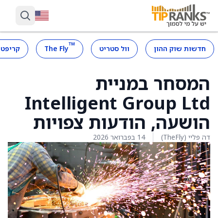
™
חדשות שוק ההון
וול סטריט
The Fly
קריפטו
המסחר במניית
Intelligent Group Ltd
הושעה, הודעות צפויות
דה פליי (TheFly)
14 בפברואר 2026