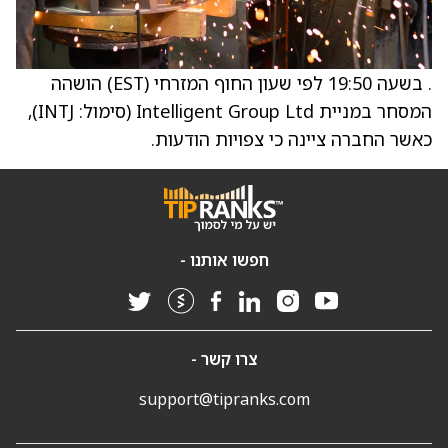
. בשעה 19:50 לפי שעון החוף המזרחי (EST) הושהה
המסחר במניית Intelligent Group Ltd (סימול: INTJ),
כאשר החברה ציינה כי צפויות הודעות.
חפשו אותנו -
צרו קשר -
support@tipranks.com