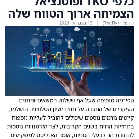
כלפי TKO ופוטנציאל
הצמיחה ארוך הטווח שלה
דה פליי (TheFly)
13 בפברואר 2026
הפירמה מוסיפה שעל אף ששלוש המשאים‑ומתנים
העיקריים של החברה על חוזי רישיון הטלוויזיה הושלמו,
קיימים גורמים נוספים שיכולים להוביל לעליות נוספות
בתחזיות הרווח בשנים הקרובות, לצד הזדמנויות נוספות
להחזרת הון לבעלי המניות, אומר האנליסט למשקיעים