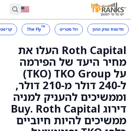
™
חדשות שוק ההון
וול סטריט
The Fly
קריפטו
Roth Capital העלו את
מחיר היעד של הפירמה
על TKO Group ‏(TKO)
ל‑240 דולר מ‑210 דולר,
וממשיכים להעניק למניה
דירוג Buy. Roth Capital
ממשיכים להיות חיוביים