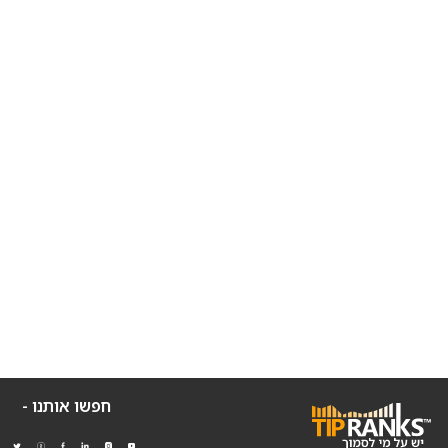
חפשו אותנו -