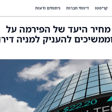
קריפטו
דיווחי חברות
ניתוחים ודעות
ידו את מחיר היעד של הפירמה על
 ל-32 דולר, וממשיכים להעניק למניה דירו