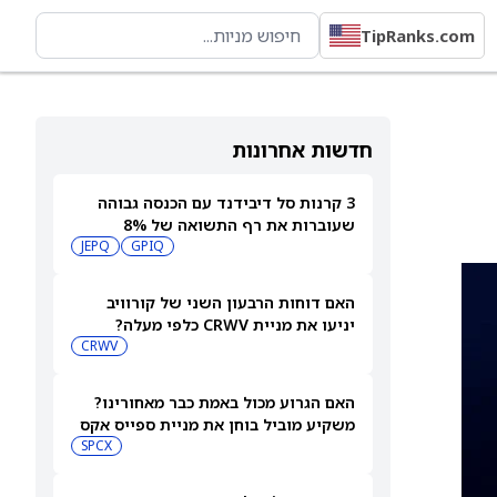
TipRanks.com
חדשות אחרונות
3 קרנות סל דיבידנד עם הכנסה גבוהה
שעוברות את רף התשואה של 8%
JEPQ
GPIQ
האם דוחות הרבעון השני של קורוויב
יניעו את מניית CRWV כלפי מעלה?
CRWV
האם הגרוע מכול באמת כבר מאחורינו?
משקיע מוביל בוחן את מניית ספייס אקס
SPCX