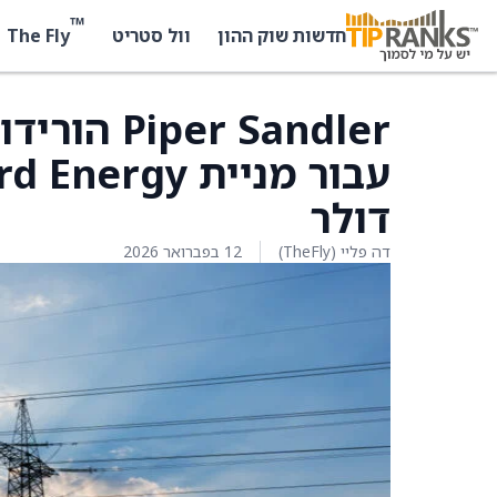
™
The Fly
חדשות שוק ההון
וול סטריט
r Sandler
דולר
דה פליי (TheFly)
12 בפברואר 2026