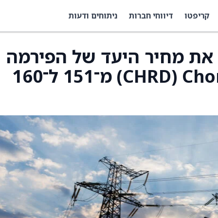
קריפטו
דיווחי חברות
ניתוחים ודעות
Pipe הורידו את מחיר היעד של הפירמה
עבור מניית Chord Energy ‏(CHRD) מ־151 ל־160