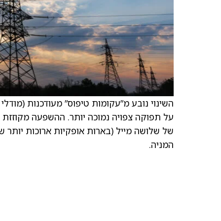
השינוי נובע מ”עקומות טיפוס” מעודכנות (מודלי
על תפוקה צפויה נמוכה יותר. ההשפעה מקוזזת 
המניה.