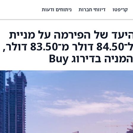
קריפטו
דיווחי חברות
ניתוחים ודעות
יר היעד של הפירמה על מניית
Agree Realty (ADC) ל־84.50 דולר מ־83.50 דולר,
יה בדירוג Buy