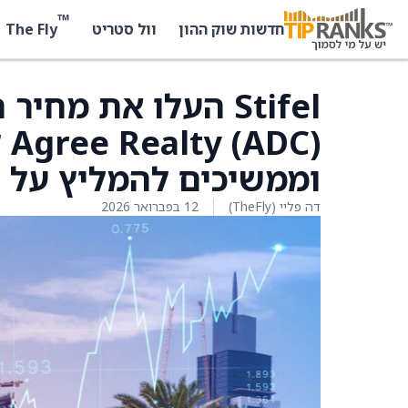
™
The Fly
חדשות שוק ההון
וול סטריט
Stifel העלו את מח
וממשיכים להמליץ על המנ
דה פליי (TheFly)
12 בפברואר 2026