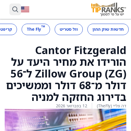
™
חדשות שוק ההון
וול סטריט
The Fly
קריפטו
Cantor Fitzgerald
הורידו את מחיר היעד על
Zillow Group (ZG) ל־56
דולר מ־68 דולר וממשיכים
בדירוג החזקה למניה
דה פליי (TheFly)
12 בפברואר 2026