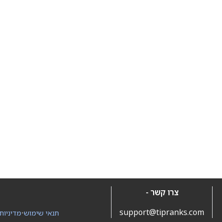
צרו קשר -
support@tipranks.com
תנאי שימוש
•
מדיניות