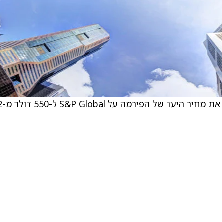
האנליסט של ,rgan