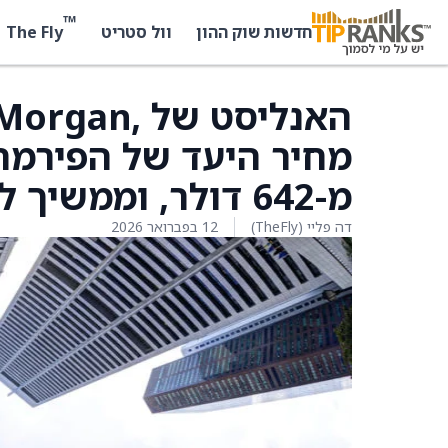
™
The Fly
חדשות שוק ההון
וול סטריט
מ-642 דולר, וממשיך להעניק למניה המלצת קנייה.
דה פליי (TheFly)
12 בפברואר 2026