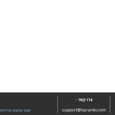
צרו קשר -
support@tipranks.com
תנאי שימוש
•
מדיניות