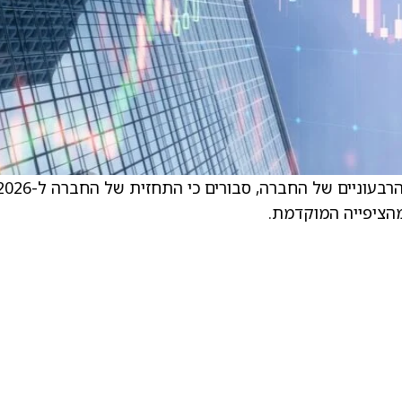
הפירמה, שהתאימו את התחזיות לאחר הדוחות הרבעוניים של החברה, סבורים כי התחזית של ה
מהציפייה המוקדמת.