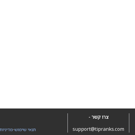
צרו קשר -
support@tipranks.com
תנאי שימוש
•
מדיניות