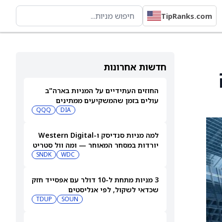
TipRanks.com
חדשות אחרונות
החוזים העתידיים על המניות בארה"ב
עולים בזמן שהמשקיעים ממתינים
לדוחות נוספים
DIA
QQQ
למה מניות סנדיסק ו-Western Digital
יורדות במסחר המאוחר — ומה וול סטריט
צופה בהמשך
WDC
SNDK
3 מניות מתחת ל-10 דולר עם אפסייד חזק
שכדאי לשקול, לפי אנליסטים
TDUP
SOUN