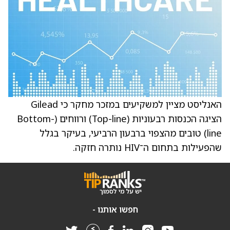
האנליסט מציין למשקיעים במזכר מחקר כי Gilead
הציגה הכנסות רבעוניות (Top-line) ורווחים (Bottom-
line) טובים מהצפוי ברבעון הרביעי, בעיקר בגלל
שהפעילות בתחום ה־HIV נותרה חזקה.
חפשו אותנו -