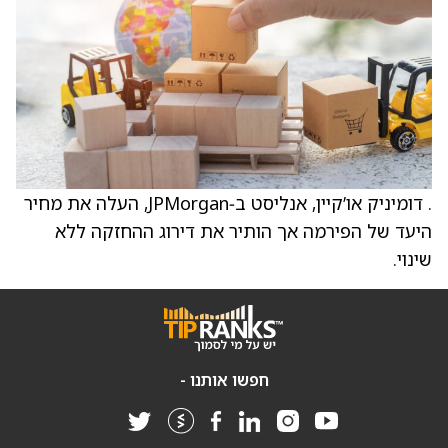
. דומיניק או’קיין, אנליסט ב‑JPMorgan, העלה את מחיר
היעד של הפירמה אך הותיר את דירוג ההחזקה ללא
שינוי.
חפשו אותנו -